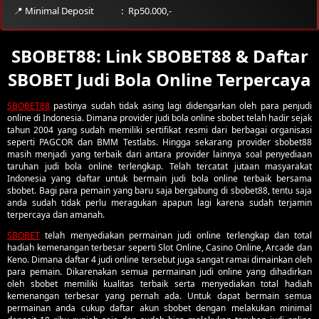
📍 Minimal Deposit
Rp50.000,-
SBOBET88: Link SBOBET88 & Daftar
SBOBET Judi Bola Online Terpercaya
SBOBET88
pastinya sudah tidak asing lagi didengarkan oleh para penjudi
online di Indonesia. Dimana provider judi bola online sbobet telah hadir sejak
tahun 2004 yang sudah memiliki sertifikat resmi dari berbagai organisasi
seperti PAGCOR dan BMM Testlabs. Hingga sekarang provider sbobet88
masih menjadi yang terbaik dari antara provider lainnya soal penyediaan
taruhan judi bola online terlengkap. Telah tercatat jutaan masyarakat
Indonesia yang daftar untuk bermain judi bola online terbaik bersama
sbobet. Bagi para pemain yang baru saja bergabung di sbobet88, tentu saja
anda sudah tidak perlu meragukan apapun lagi karena sudah terjamin
terpercaya dan amanah.
SBOBET
telah menyediakan permainan judi online terlengkap dan total
hadiah kemenangan terbesar seperti Slot Online, Casino Online, Arcade dan
Keno. Dimana daftar 4 judi online tersebut juga sangat ramai dimainkan oleh
para pemain. Dikarenakan semua permainan judi online yang dihadirkan
oleh sbobet memiliki kualitas terbaik serta menyediakan total hadiah
kemenangan terbesar yang pernah ada. Untuk dapat bermain semua
permainan anda cukup daftar akun sbobet dengan melakukan minimal